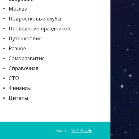
Москва
Подростковые клубы
Проведение праздников
Путешествие
Разное
Саморазвитие
Справочная
СТО
Финансы
Цитаты
Тема от
WP Puzzle