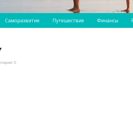
Саморазвитие
Путешествие
Финансы
7
тарии: 0