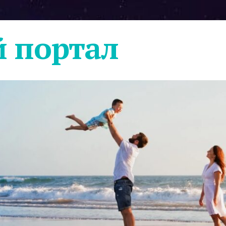
 портал