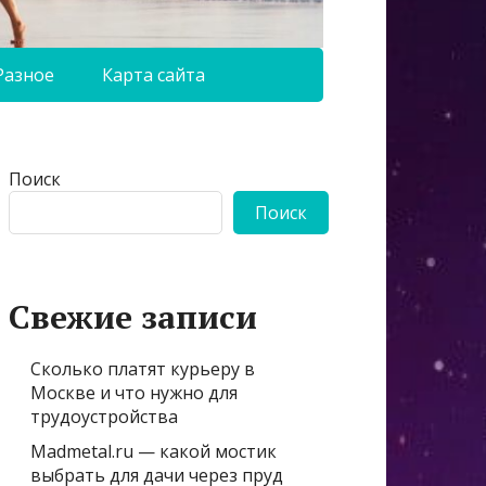
Разное
Карта сайта
Поиск
Поиск
Свежие записи
Сколько платят курьеру в
Москве и что нужно для
трудоустройства
Madmetal.ru — какой мостик
выбрать для дачи через пруд