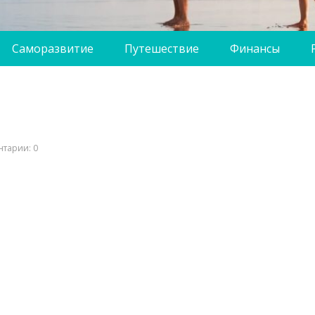
Саморазвитие
Путешествие
Финансы
тарии: 0