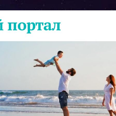
 портал