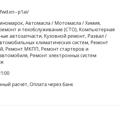
fwd.xn--p1ai/
 иномарок, Автомасла / Мотомасла / Химия,
ремонт и техобслуживание (СТО), Компьютерная
ые автозапчасти, Кузовной ремонт, Развал /
автомобильных климатических систем, Ремонт
й, Ремонт МКПП, Ремонт стартеров и
 автомобиля, Ремонт электронных систем
аж
1:00
чный расчёт, Оплата через банк