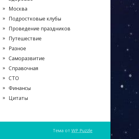
Москва
Подростковые клубы
Проведение праздников
Путешествие
Разное
Саморазвитие
Справочная
СТО
Финансы
Цитаты
Тема от
WP Puzzle