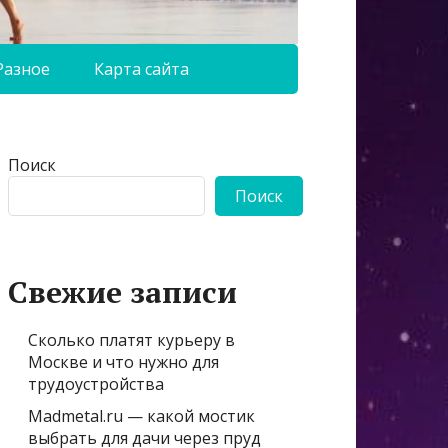
Разное
Карта сайта
Поиск
Поиск
Свежие записи
Сколько платят курьеру в
Москве и что нужно для
трудоустройства
Madmetal.ru — какой мостик
выбрать для дачи через пруд