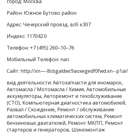
город: Москва
Район: Южное Бутово район
Адрес: Чечёрский проезд, вл5 к307
Индекс: 117042.0
Телефон: +7 (495) 260‒10‒76
Мобильный Телефон: nan
Сайт: http://xn—-8sbgaldwc9aoxegedf0fwd.xn--p1ai/
вид деятельности: Автозапчасти для иномарок,
Автомасла / Мотомасла / Химия, Автомобильные
аккумуляторы, Авторемонт и техобслуживание
(СТО), Компьютерная диагностика автомобилей,
Развал / Схождение, Ремонт / обслуживание
автомобильных климатических систем, Ремонт
бензиновых двигателей, Ремонт МКПП, Ремонт
стартеров и генераторов, Шиномонтаж