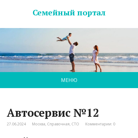
Семейный портал
МЕНЮ
Автосервис №12
27.06.2024
Москва
,
Справочная
,
СТО
Комментарии: 0