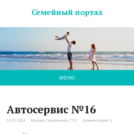
Семейный портал
МЕНЮ
Автосервис №16
12.07.2024
Москва
,
Справочная
,
СТО
Комментарии: 0