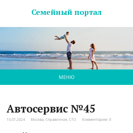
Семейный портал
МЕНЮ
Автосервис №45
10.07.2024
Москва
,
Справочная
,
СТО
Комментарии: 0