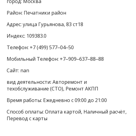
город: Москва
Район: Печатники район
Адрес: улица Гурьянова, 83 ст18
Индекс: 109383.0
Телефон: +7 (499) 577‒04‒50
Мобильный Телефон: +7‒909‒637‒88‒88
Сайт: nan
вид деятельности: Авторемонт и
техобслуживание (СТО), Ремонт АКПП
Время работы: Ежедневно с 09:00 до 21:00
Способ оплаты: Оплата картой, Наличный расчёт,
Перевод с карты