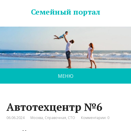
Семейный портал
МЕНЮ
Автотехцентр №6
06.06.2024
Москва
,
Справочная
,
СТО
Комментарии: 0