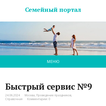
Семейный портал
МЕНЮ
Быстрый сервис №9
24.06.2024
Москва
,
Проведение праздников
,
Справочная
Комментарии: 0