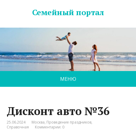
Семейный портал
МЕНЮ
Дисконт авто №36
25.06.2024
Москва
,
Проведение праздников
,
Справочная
Комментарии: 0