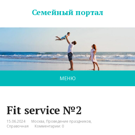
Семейный портал
МЕНЮ
Fit service №2
15.06.2024
Москва
,
Проведение праздников
,
Справочная
Комментарии: 0