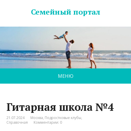
Семейный портал
МЕНЮ
Гитарная школа №4
21.07.2024
Москва
,
Подростковые клубы
,
Справочная
Комментарии: 0