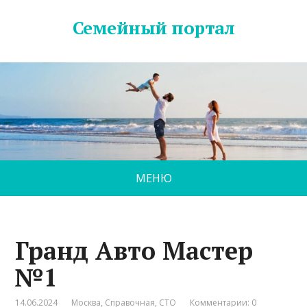
Семейный портал
МЕНЮ
Гранд Авто Мастер
№1
14.06.2024
Москва
,
Справочная
,
СТО
Комментарии: 0