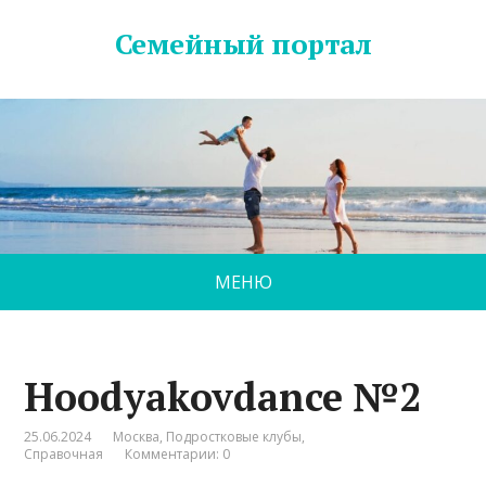
Семейный портал
МЕНЮ
Hoodyakovdance №2
25.06.2024
Москва
,
Подростковые клубы
,
Справочная
Комментарии: 0