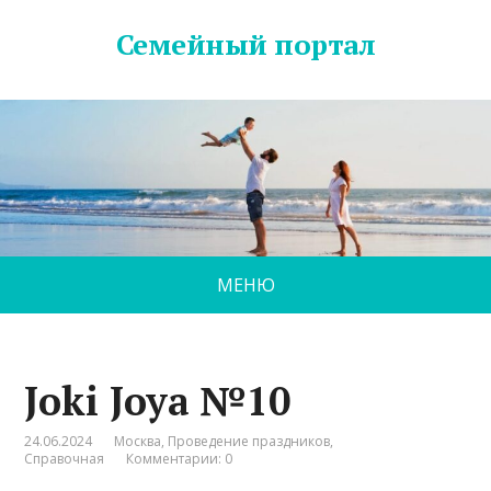
Семейный портал
МЕНЮ
Joki Joya №10
24.06.2024
Москва
,
Проведение праздников
,
Справочная
Комментарии: 0