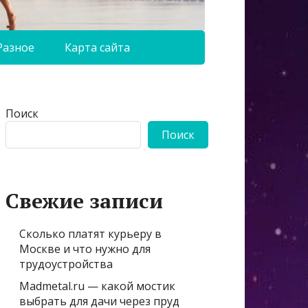
Разное
Карта сайта
Поиск
Поиск
Свежие записи
Сколько платят курьеру в
Москве и что нужно для
трудоустройства
Madmetal.ru — какой мостик
выбрать для дачи через пруд