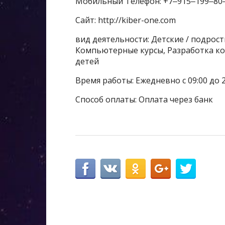
Мобильный Телефон: +7‒915‒199‒80
Сайт: http://kiber-one.com
вид деятельности: Детские / подрост
Компьютерные курсы, Разработка к
детей
Время работы: Ежедневно с 09:00 до 2
Способ оплаты: Оплата через банк