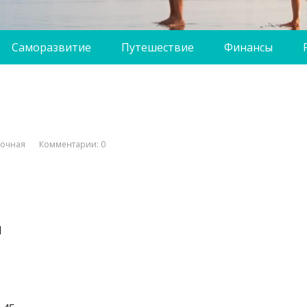
Саморазвитие
Путешествие
Финансы
вочная
Комментарии: 0
1