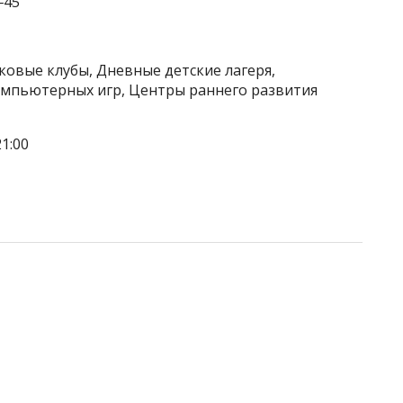
‒45
ковые клубы, Дневные детские лагеря,
омпьютерных игр, Центры раннего развития
1:00