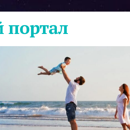
 портал