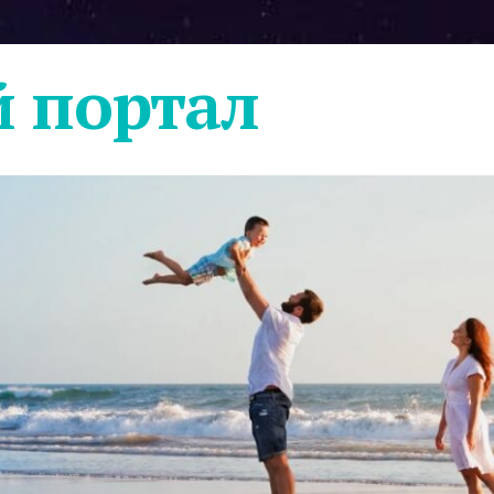
 портал