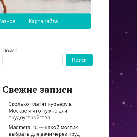
Разное
Карта сайта
Поиск
Поиск
Свежие записи
Сколько платят курьеру в
Москве и что нужно для
трудоустройства
Madmetal.ru — какой мостик
выбрать для дачи через пруд