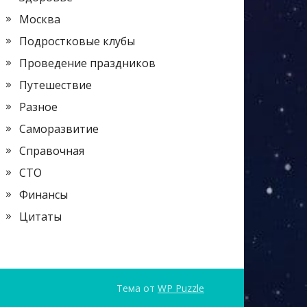
Москва
Подростковые клубы
Проведение праздников
Путешествие
Разное
Саморазвитие
Справочная
СТО
Финансы
Цитаты
Тема от
WP Puzzle