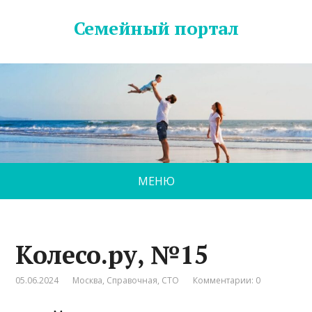
Семейный портал
МЕНЮ
Колесо.ру, №15
05.06.2024
Москва
,
Справочная
,
СТО
Комментарии: 0