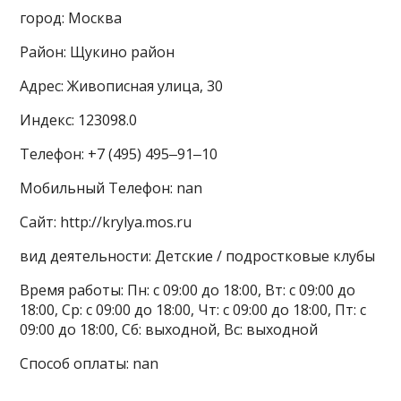
город: Москва
Район: Щукино район
Адрес: Живописная улица, 30
Индекс: 123098.0
Телефон: +7 (495) 495‒91‒10
Мобильный Телефон: nan
Сайт: http://krylya.mos.ru
вид деятельности: Детские / подростковые клубы
Время работы: Пн: с 09:00 до 18:00, Вт: с 09:00 до
18:00, Ср: с 09:00 до 18:00, Чт: с 09:00 до 18:00, Пт: с
09:00 до 18:00, Сб: выходной, Вс: выходной
Способ оплаты: nan