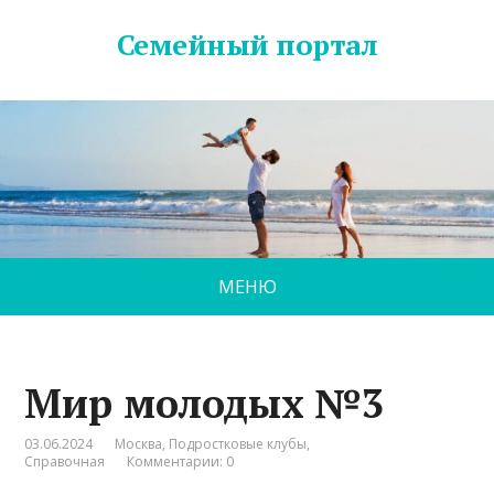
Семейный портал
МЕНЮ
Мир молодых №3
03.06.2024
Москва
,
Подростковые клубы
,
Справочная
Комментарии: 0