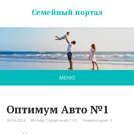
Семейный портал
МЕНЮ
Оптимум Авто №1
06.06.2024
Москва
,
Справочная
,
СТО
Комментарии: 0