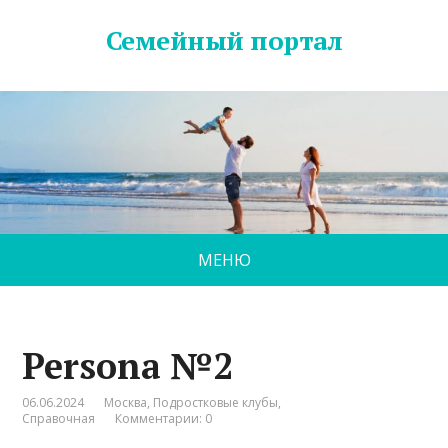
Семейный портал
МЕНЮ
Persona №2
06.06.2024
Москва
,
Подростковые клубы
,
Справочная
Комментарии: 0