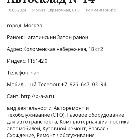
18.06.2024
Москва
,
Справочная
,
СТО
Комментарии: 0
город: Москва
Район: Нагатинский Затон район
Адрес: Коломенская набережная, 18 ст2
Индекс: 115142.0
Телефон: nan
Мобильный Телефон: +7‒926‒647‒03‒94
Сайт: http://p-a-a.ru
вид деятельности: Авторемонт и
техобслуживание (СТО), Газовое оборудование
для автотранспорта, Компьютерная диагностика
автомобилей, Кузовной ремонт, Развал /
Схождение, Ремонт / обслуживание