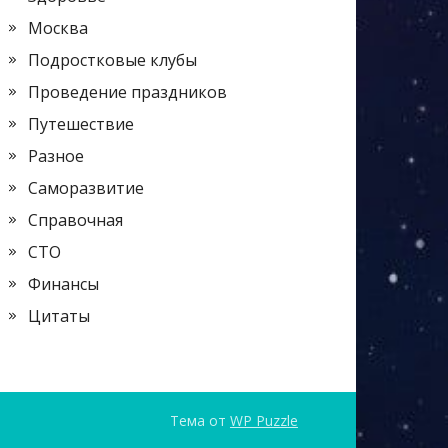
Москва
Подростковые клубы
Проведение праздников
Путешествие
Разное
Саморазвитие
Справочная
СТО
Финансы
Цитаты
Тема от
WP Puzzle