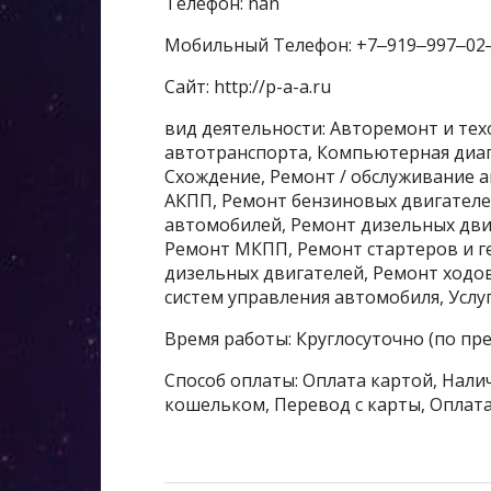
Телефон: nan
Мобильный Телефон: +7‒919‒997‒02
Сайт: http://p-a-a.ru
вид деятельности: Авторемонт и тех
автотранспорта, Компьютерная диаг
Схождение, Ремонт / обслуживание 
АКПП, Ремонт бензиновых двигателе
автомобилей, Ремонт дизельных дви
Ремонт МКПП, Ремонт стартеров и г
дизельных двигателей, Ремонт ходо
систем управления автомобиля, Услу
Время работы: Круглосуточно (по пр
Способ оплаты: Оплата картой, Налич
кошельком, Перевод с карты, Оплата