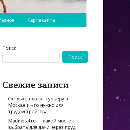
Разное
Карта сайта
Поиск
Поиск
Свежие записи
Сколько платят курьеру в
Москве и что нужно для
трудоустройства
Madmetal.ru — какой мостик
выбрать для дачи через пруд