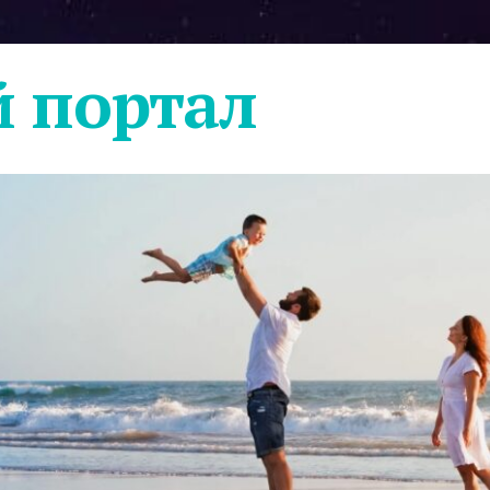
 портал