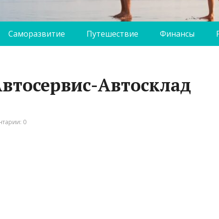
Саморазвитие
Путешествие
Финансы
втосервис-Автосклад
тарии: 0