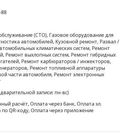
‒88
обслуживание (СТО), Газовое оборудование для
ностика автомобилей, Кузовной ремонт, Развал /
автомобильных климатических систем, Ремонт
й, Ремонт выхлопных систем, Ремонт гибридных
гателей, Ремонт карбюраторов / инжекторов,
енераторов, Ремонт топливной аппаратуры
вой части автомобиля, Ремонт электронных
г
едварительной записи: пн-вс)
ный расчёт, Оплата через банк, Оплата эл.
 по QR-коду, Оплата через приложение