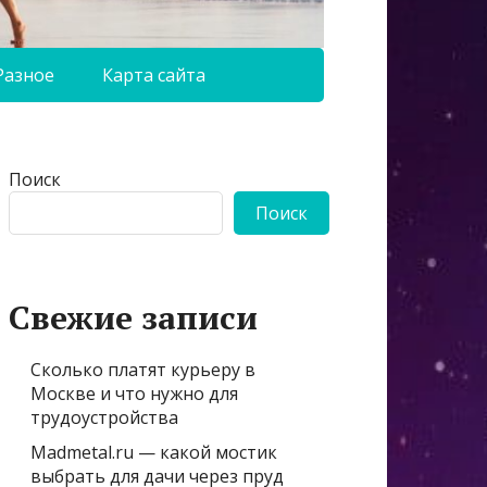
Разное
Карта сайта
Поиск
Поиск
Свежие записи
Сколько платят курьеру в
Москве и что нужно для
трудоустройства
Madmetal.ru — какой мостик
выбрать для дачи через пруд