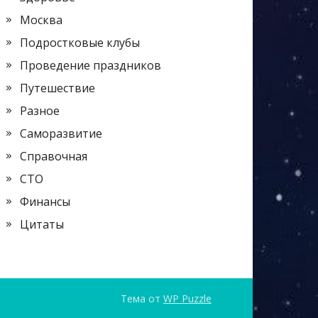
Москва
Подростковые клубы
Проведение праздников
Путешествие
Разное
Саморазвитие
Справочная
СТО
Финансы
Цитаты
Тема от
WP Puzzle