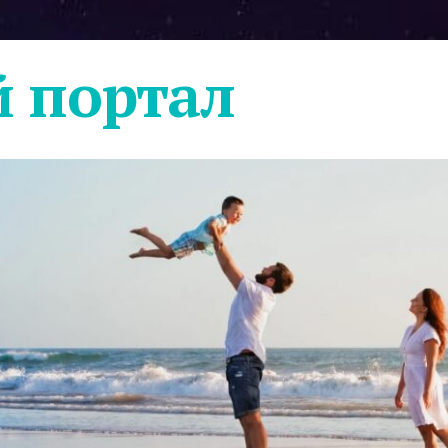
 портал