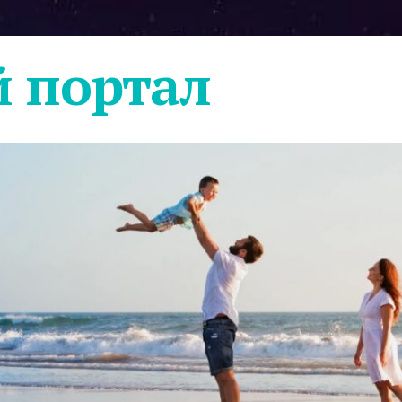
 портал