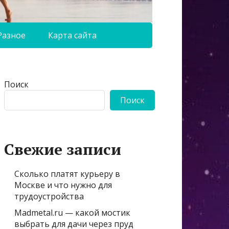
Разное
Карта сайта
Поиск
Поиск
Свежие записи
Сколько платят курьеру в
Москве и что нужно для
трудоустройства
Madmetal.ru — какой мостик
выбрать для дачи через пруд