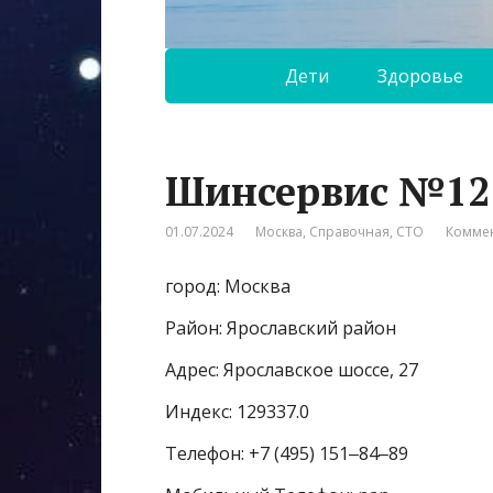
Дети
Здоровье
Шинсервис №12
01.07.2024
Москва
,
Справочная
,
СТО
Коммен
город: Москва
Район: Ярославский район
Адрес: Ярославское шоссе, 27
Индекс: 129337.0
Телефон: +7 (495) 151‒84‒89