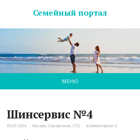
Семейный портал
МЕНЮ
Шинсервис №4
09.07.2024
Москва
,
Справочная
,
СТО
Комментарии: 0