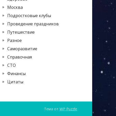
Москва
Подростковые клубы
Проведение праздников
Путешествие
Разное
Саморазвитие
Справочная
СТО
Финансы
Цитаты
Тема от
WP Puzzle