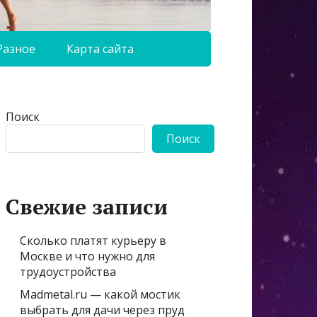
Разное
Карта сайта
Поиск
Поиск
Свежие записи
Сколько платят курьеру в
Москве и что нужно для
трудоустройства
Madmetal.ru — какой мостик
выбрать для дачи через пруд