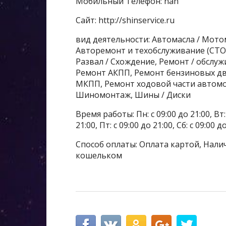
Мобильный Телефон: nan
Сайт: http://shinservice.ru
вид деятельности: Автомасла / Мото
Авторемонт и техобслуживание (СТО
Развал / Схождение, Ремонт / обслу
Ремонт АКПП, Ремонт бензиновых дв
МКПП, Ремонт ходовой части автомоб
Шиномонтаж, Шины / Диски
Время работы: Пн: с 09:00 до 21:00, Вт: с
21:00, Пт: с 09:00 до 21:00, Сб: с 09:00 д
Способ оплаты: Оплата картой, Налич
кошельком