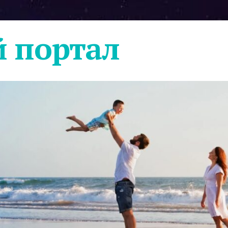
 портал