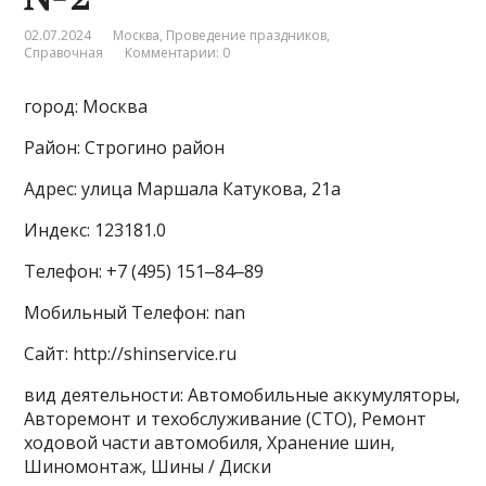
02.07.2024
Москва
,
Проведение праздников
,
Справочная
Комментарии: 0
город: Москва
Район: Строгино район
Адрес: улица Маршала Катукова, 21а
Индекс: 123181.0
Телефон: +7 (495) 151‒84‒89
Мобильный Телефон: nan
Сайт: http://shinservice.ru
вид деятельности: Автомобильные аккумуляторы,
Авторемонт и техобслуживание (СТО), Ремонт
ходовой части автомобиля, Хранение шин,
Шиномонтаж, Шины / Диски