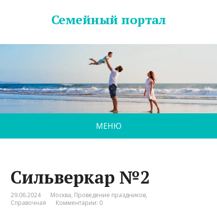
Семейный портал
МЕНЮ
Сильверкар №2
29.06.2024
Москва
,
Проведение праздников
,
Справочная
Комментарии: 0