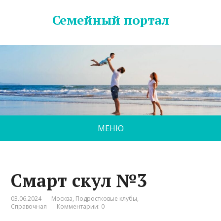
Семейный портал
МЕНЮ
Смарт скул №3
03.06.2024
Москва
,
Подростковые клубы
,
Справочная
Комментарии: 0