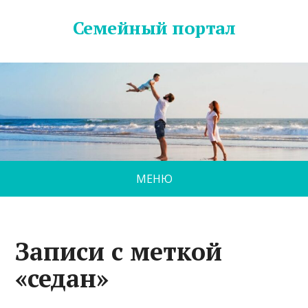
Семейный портал
МЕНЮ
Записи с меткой
«седан»