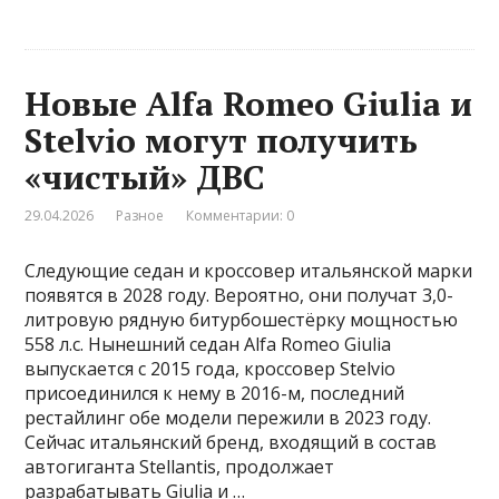
Новые Alfa Romeo Giulia и
Stelvio могут получить
«чистый» ДВС
29.04.2026
Разное
Комментарии: 0
Следующие седан и кроссовер итальянской марки
появятся в 2028 году. Вероятно, они получат 3,0-
литровую рядную битурбошестёрку мощностью
558 л.с. Нынешний седан Alfa Romeo Giulia
выпускается с 2015 года, кроссовер Stelvio
присоединился к нему в 2016-м, последний
рестайлинг обе модели пережили в 2023 году.
Сейчас итальянский бренд, входящий в состав
автогиганта Stellantis, продолжает
разрабатывать Giulia и …