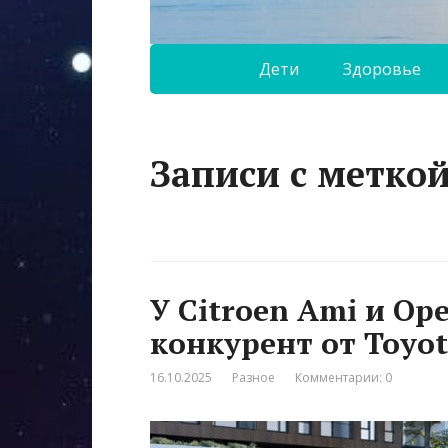
Дети
Здоровье
Записи с метко
У Citroen Ami и Op
конкурент от Toyo
16.10.2025
Разное
Комментарии: 0