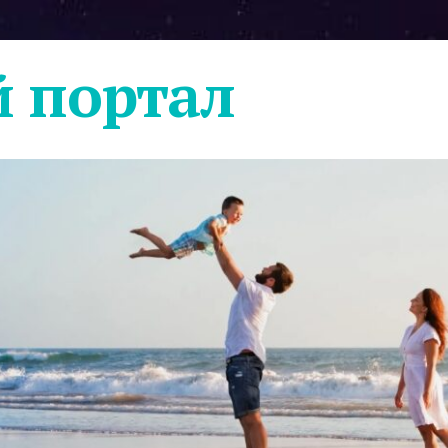
 портал