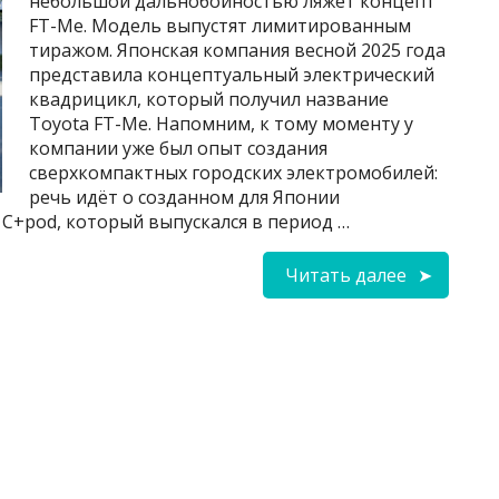
небольшой дальнобойностью ляжет концепт
FT-Me. Модель выпустят лимитированным
тиражом. Японская компания весной 2025 года
представила концептуальный электрический
квадрицикл, который получил название
Toyota FT-Me. Напомним, к тому моменту у
компании уже был опыт создания
сверхкомпактных городских электромобилей:
речь идёт о созданном для Японии
С+pod, который выпускался в период …
Читать далее