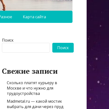
Разное
Карта сайта
Поиск
Поиск
Свежие записи
Сколько платят курьеру в
Москве и что нужно для
трудоустройства
Madmetal.ru — какой мостик
выбрать для дачи через пруд