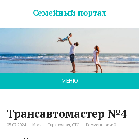
Семейный портал
МЕНЮ
Трансавтомастер №4
05.07.2024
Москва
,
Справочная
,
СТО
Комментарии: 0