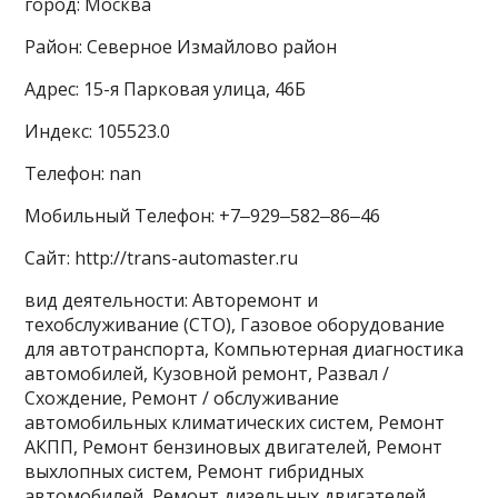
город: Москва
Район: Северное Измайлово район
Адрес: 15-я Парковая улица, 46Б
Индекс: 105523.0
Телефон: nan
Мобильный Телефон: +7‒929‒582‒86‒46
Сайт: http://trans-automaster.ru
вид деятельности: Авторемонт и
техобслуживание (СТО), Газовое оборудование
для автотранспорта, Компьютерная диагностика
автомобилей, Кузовной ремонт, Развал /
Схождение, Ремонт / обслуживание
автомобильных климатических систем, Ремонт
АКПП, Ремонт бензиновых двигателей, Ремонт
выхлопных систем, Ремонт гибридных
автомобилей, Ремонт дизельных двигателей,