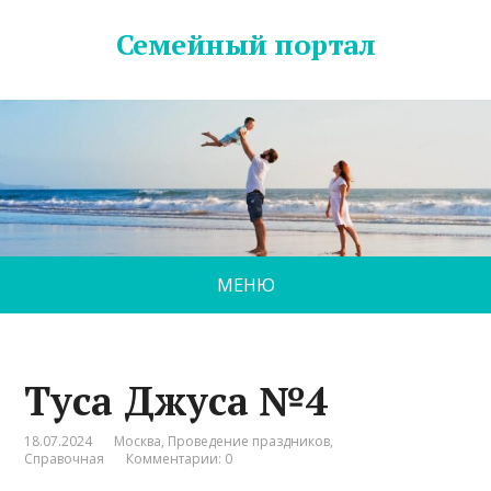
Семейный портал
МЕНЮ
Туса Джуса №4
18.07.2024
Москва
,
Проведение праздников
,
Справочная
Комментарии: 0