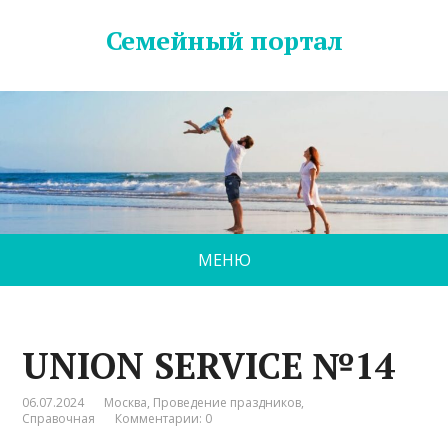
Семейный портал
МЕНЮ
UNION SERVICE №14
06.07.2024
Москва
,
Проведение праздников
,
Справочная
Комментарии: 0