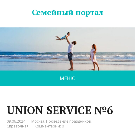
Семейный портал
МЕНЮ
UNION SERVICE №6
09.06.2024
Москва
,
Проведение праздников
,
Справочная
Комментарии: 0