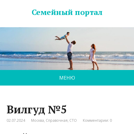
Семейный портал
МЕНЮ
Вилгуд №5
02.07.2024
Москва
,
Справочная
,
СТО
Комментарии: 0