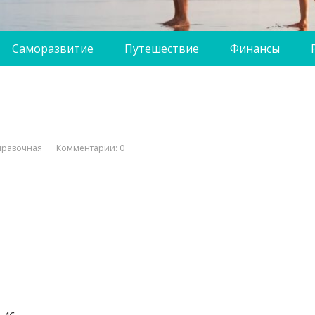
Саморазвитие
Путешествие
Финансы
правочная
Комментарии: 0