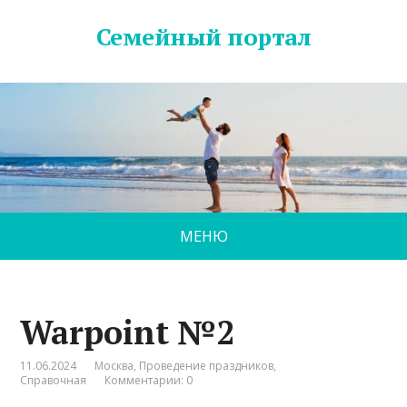
Семейный портал
МЕНЮ
Warpoint №2
11.06.2024
Москва
,
Проведение праздников
,
Справочная
Комментарии: 0