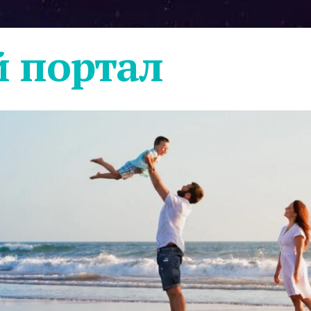
 портал