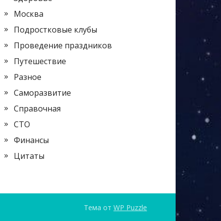
Москва
Подростковые клубы
Проведение праздников
Путешествие
Разное
Саморазвитие
Справочная
СТО
Финансы
Цитаты
Тема от
WP Puzzle