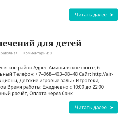
Читать далее
влечений для детей
правочная
Комментарии: 0
евское район Адрес: Аминьевское шоссе, 6
ный Телефон: +7‒968‒403‒98‒48 Сайт: http://air-
кционы, Детские игровые залы / Игротеки,
в Время работы: Ежедневно с 10:00 до 22:00
чный расчёт, Оплата через банк
Читать далее