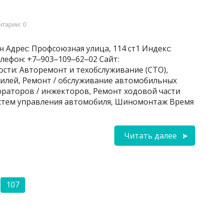
тарии: 0
 Адрес: Профсоюзная улица, 114 ст1 Индекс:
лефон: +7‒903‒109‒62‒02 Сайт:
ности: Авторемонт и техобслуживание (СТО),
илей, Ремонт / обслуживание автомобильных
юраторов / инжекторов, Ремонт ходовой части
истем управления автомобиля, Шиномонтаж Время
Читать далее
107