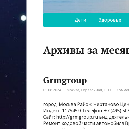
Дети
Здоровье
Архивы за меся
Grmgroup
01.06.2024
Москва
,
Справочная
,
СТО
Коммен
город: Москва Район: Чертаново Цен
Индекс: 117545.0 Телефон: +7 (495) 
Сайт: http://grmgroup.ru вид деятел
Ремонт ходовой части автомобиля Вр