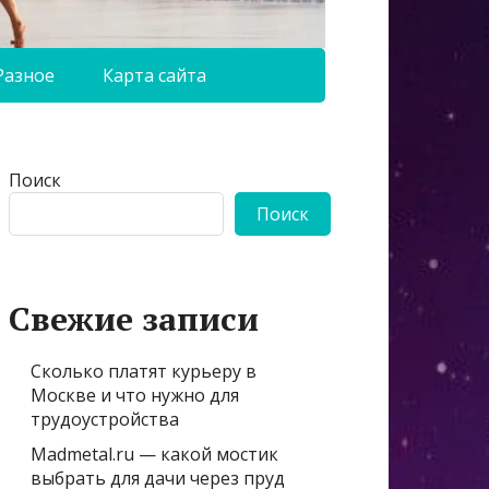
Разное
Карта сайта
Поиск
Поиск
Свежие записи
Сколько платят курьеру в
Москве и что нужно для
трудоустройства
Madmetal.ru — какой мостик
выбрать для дачи через пруд