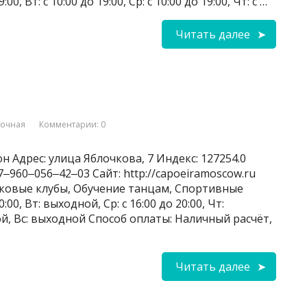
0, Вт: с 10:00 до 19:00, Ср: с 10:00 до 19:00, Чт: с …
Читать далее
вочная
Комментарии: 0
н Адрес: улица Яблочкова, 7 Индекс: 127254.0
960‒056‒42‒03 Сайт: http://capoeiramoscow.ru
тковые клубы, Обучение танцам, Спортивные
00, Вт: выходной, Ср: с 16:00 до 20:00, Чт:
й, Вс: выходной Способ оплаты: Наличный расчёт,
Читать далее