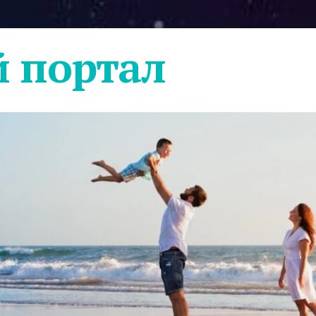
 портал