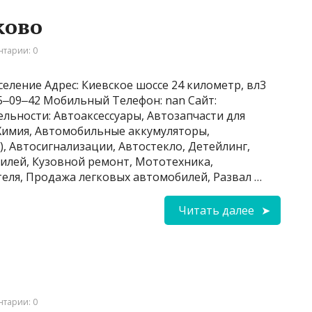
ково
тарии: 0
еление Адрес: Киевское шоссе 24 километр, вл3
845‒09‒42 Мобильный Телефон: nan Сайт:
ельности: Автоаксессуары, Автозапчасти для
 Химия, Автомобильные аккумуляторы,
, Автосигнализации, Автостекло, Детейлинг,
лей, Кузовной ремонт, Мототехника,
еля, Продажа легковых автомобилей, Развал …
Читать далее
тарии: 0