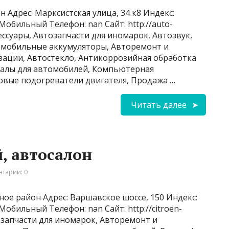
н Адрес: Марксистская улица, 34 к8 Индекс:
 Мобильный Телефон: nan Сайт: http://auto-
сессуары, Автозапчасти для иномарок, Автозвук,
томобильные аккумуляторы, Авторемонт и
зации, Автостекло, Антикоррозийная обработка
алы для автомобилей, Компьютерная
овые подогреватели двигателя, Продажа …
Читать далее
, автосалон
тарии: 0
ое район Адрес: Варшавское шоссе, 150 Индекс:
 Мобильный Телефон: nan Сайт: http://citroen-
тозапчасти для иномарок, Авторемонт и