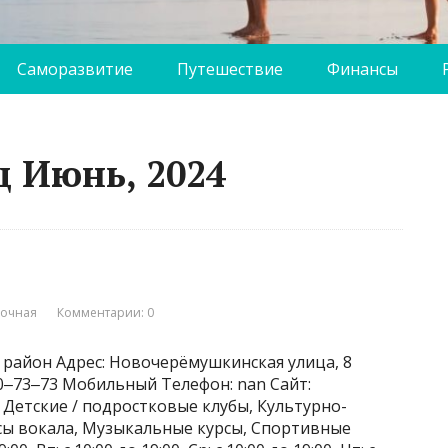
Саморазвитие
Путешествие
Финансы
ц Июнь, 2024
вочная
Комментарии: 0
 район Адрес: Новочерёмушкинская улица, 8
230‒73‒73 Мобильный Телефон: nan Сайт:
и: Детские / подростковые клубы, Культурно-
рсы вокала, Музыкальные курсы, Спортивные