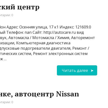
ский центр
тарии: 0
н Адрес: Осенняя улица, 17 к1 Индекс: 121609.0
й Телефон: nan Сайт: http://autocare.ru вид
звук, Автомасла / Мотомасла / Химия, Авторемонт
ализации, Компьютерная диагностика
дпусковые подогреватели двигателя, Ремонт /
ических систем, Ремонт электронных систем
ж …
Читать далее
ке, автоцентр Nissan
тарии: 0