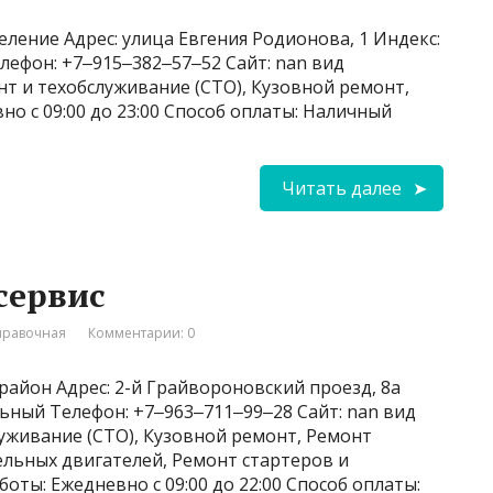
ление Адрес: улица Евгения Родионова, 1 Индекс:
лефон: +7‒915‒382‒57‒52 Сайт: nan вид
т и техобслуживание (СТО), Кузовной ремонт,
 с 09:00 до 23:00 Способ оплаты: Наличный
Читать далее
сервис
правочная
Комментарии: 0
район Адрес: 2-й Грайвороновский проезд, 8а
льный Телефон: +7‒963‒711‒99‒28 Сайт: nan вид
уживание (СТО), Кузовной ремонт, Ремонт
ельных двигателей, Ремонт стартеров и
ты: Ежедневно с 09:00 до 22:00 Способ оплаты: