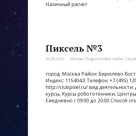
Наличный расчёт
Пиксель №3
30.06.2024
Москва
,
Подростковые клубы
,
Спра
город: Москва Район: Бирюлёво Восто
Индекс: 115404.0 Телефон: +7 (495) 
http://clubpixel.ru/ вид деятельнос
курсы, Курсы робототехники, Центры
Ежедневно с 09:00 до 20:00 Способ оп