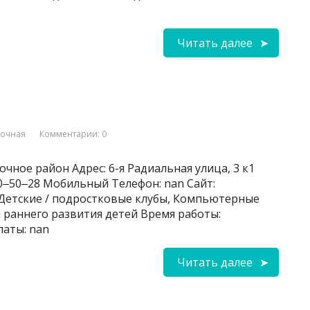
Читать далее
вочная
Комментарии: 0
чное район Адрес: 6-я Радиальная улица, 3 к1
120‒50‒28 Мобильный Телефон: nan Сайт:
ти: Детские / подростковые клубы, Компьютерные
 раннего развития детей Время работы:
латы: nan
Читать далее