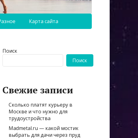
Разное
Карта сайта
Поиск
Поиск
Свежие записи
Сколько платят курьеру в
Москве и что нужно для
трудоустройства
Madmetal.ru — какой мостик
выбрать для дачи через пруд