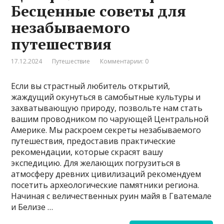
Бесценные советы для
незабываемого
путешествия
17.12.2024
Путешествие
Комментарии: 0
Если вы страстный любитель открытий,
жаждущий окунуться в самобытные культуры и
захватывающую природу, позвольте нам стать
вашим проводником по чарующей Центральной
Америке. Мы раскроем секреты незабываемого
путешествия, предоставив практические
рекомендации, которые скрасят вашу
экспедицию. Для желающих погрузиться в
атмосферу древних цивилизаций рекомендуем
посетить археологические памятники региона.
Начиная с величественных руин майя в Гватемале
и Белизе …