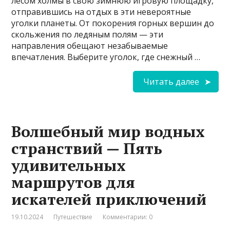
лесом холмы в свою зимнюю игровую площадку,
отправившись на отдых в эти невероятные
уголки планеты. От покорения горных вершин до
скольжения по ледяным полям — эти
направления обещают незабываемые
впечатления. Выберите уголок, где снежный …
Читать далее
Волшебный мир водных
странствий — Пять
удивительных
маршрутов для
искателей приключений
19.10.2024
Путешествие
Комментарии: 0