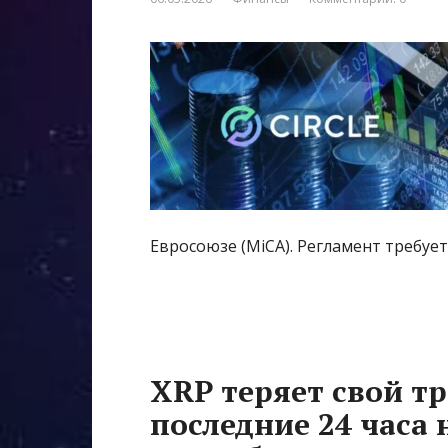
Евросоюзе (MiCA). Регламент требуе
XRP теряет свой т
последние 24 часа