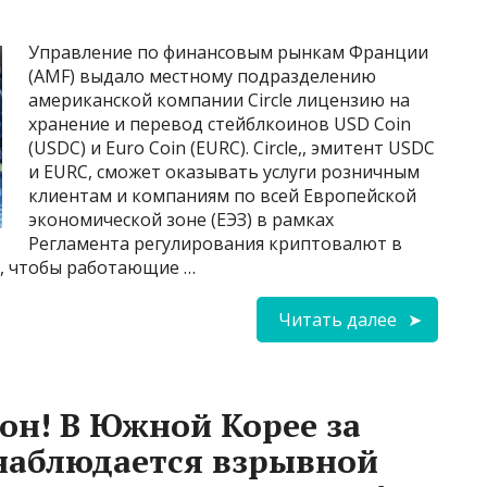
Управление по финансовым рынкам Франции
(AMF) выдало местному подразделению
американской компании Circle лицензию на
хранение и перевод стейблкоинов USD Coin
(USDC) и Euro Coin (EURC). Circle,, эмитент USDC
и EURC, сможет оказывать услуги розничным
клиентам и компаниям по всей Европейской
экономической зоне (ЕЭЗ) в рамках
Регламента регулирования криптовалют в
т, чтобы работающие …
Читать далее
рон! В Южной Корее за
 наблюдается взрывной