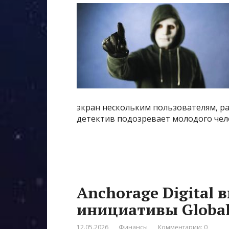
экран нескольким пользователям, р
детектив подозревает молодого чело
Anchorage Digital 
инициативы Global
12.05.2026
Финансы
Комментарии: 0