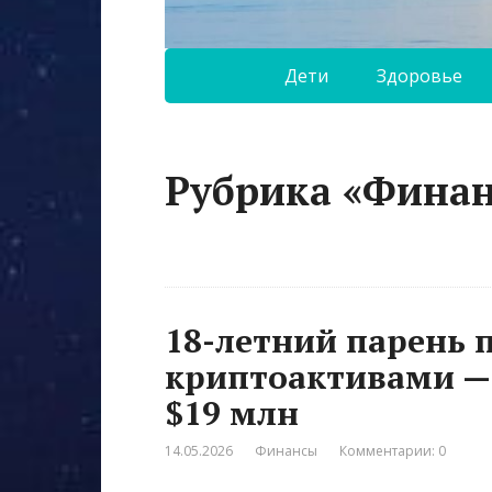
Дети
Здоровье
Рубрика «Фина
18-летний парень 
криптоактивами — 
$19 млн
14.05.2026
Финансы
Комментарии: 0