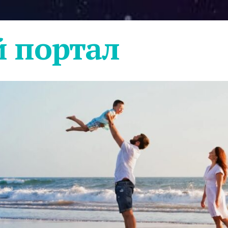
 портал