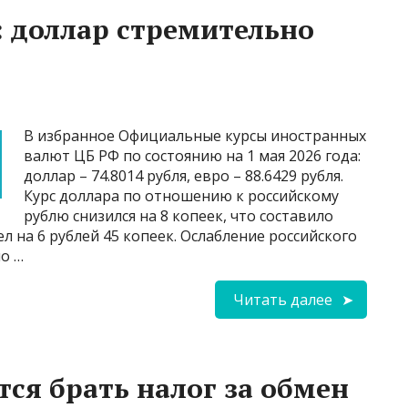
: доллар стремительно
В избранное Официальные курсы иностранных
валют ЦБ РФ по состоянию на 1 мая 2026 года:
доллар – 74.8014 рубля, евро – 88.6429 рубля.
Курс доллара по отношению к российскому
рублю снизился на 8 копеек, что составило
ел на 6 рублей 45 копеек. Ослабление российского
о …
Читать далее
тся брать налог за обмен