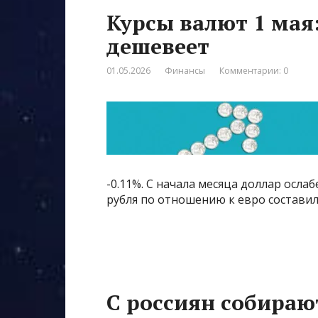
Курсы валют 1 мая
дешевеет
01.05.2026
Финансы
Комментарии: 0
-0.11%. С начала месяца доллар ослаб
рубля по отношению к евро составил
С россиян собираю