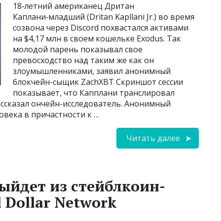
18‑летний американец Дритан
Каплани‑младший (Dritan Kapllani Jr.) во время
созвона через Discord похвастался активами
на $4,17 млн в своем кошельке Exodus. Так
молодой парень показывал свое
превосходство над таким же как он
злоумышленниками, заявил анонимный
блокчейн-сыщик ZachXBT Скриншот сессии
показывает, что Капплани транслировал
ассказал ончейн-исследователь. Анонимный
века в причастности к …
Читать далее
выйдет из стейблкоин-
 Dollar Network