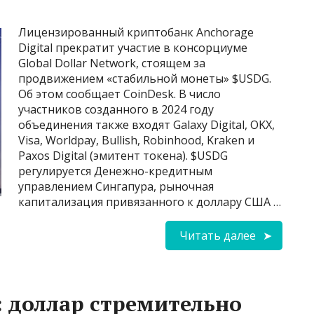
Лицензированный криптобанк Anchorage
Digital прекратит участие в консорциуме
Global Dollar Network, стоящем за
продвижением «стабильной монеты» $USDG.
Об этом сообщает CoinDesk. В число
участников созданного в 2024 году
объединения также входят Galaxy Digital, OKX,
Visa, Worldpay, Bullish, Robinhood, Kraken и
Paxos Digital (эмитент токена). $USDG
регулируется Денежно-кредитным
управлением Сингапура, рыночная
капитализация привязанного к доллару США …
Читать далее
: доллар стремительно