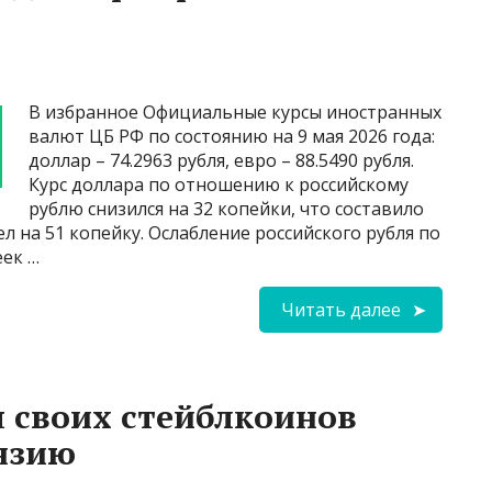
В избранное Официальные курсы иностранных
валют ЦБ РФ по состоянию на 9 мая 2026 года:
доллар – 74.2963 рубля, евро – 88.5490 рубля.
Курс доллара по отношению к российскому
рублю снизился на 32 копейки, что составило
ел на 51 копейку. Ослабление российского рубля по
еек …
Читать далее
я своих стейблкоинов
нзию