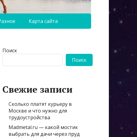
Разное
Карта сайта
Поиск
Поиск
Свежие записи
Сколько платят курьеру в
Москве и что нужно для
трудоустройства
Madmetal.ru — какой мостик
выбрать для дачи через пруд