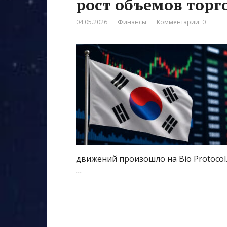
рост объемов торг
04.05.2026
Финансы
Комментарии: 0
движений произошло на Bio Protocol
…