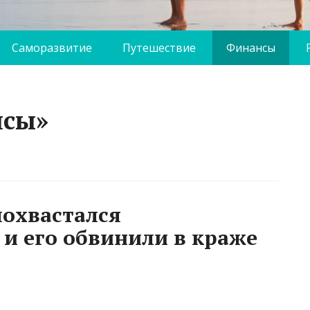
Саморазвитие
Путешествие
Финансы
нсы»
похвастался
и его обвинили в краже