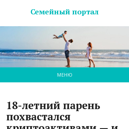
Семейный портал
МЕНЮ
18-летний парень
похвастался
криптоактивами — и