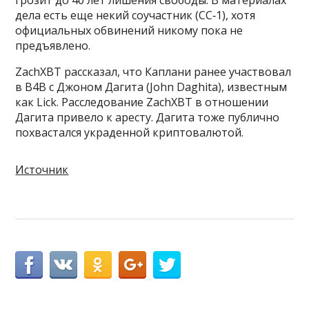
дела есть еще некий соучастник (CC‑1), хотя
официальных обвинений никому пока не
предъявлено.
ZachXBT рассказал, что Каплани ранее участвовал
в B4B с Джоном Дагита (John Daghita), известным
как Lick. Расследование ZachXBT в отношении
Дагита привело к аресту. Дагита тоже публично
похвастался украденной криптовалютой.
Источник