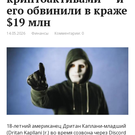
его обвинили в краже
$19 млн
14.05.2026
Финансы
Комментарии: 0
18‑летний американец Дритан Каплани‑младший
(Dritan Kapllani Jr.) во время созвона через Discord