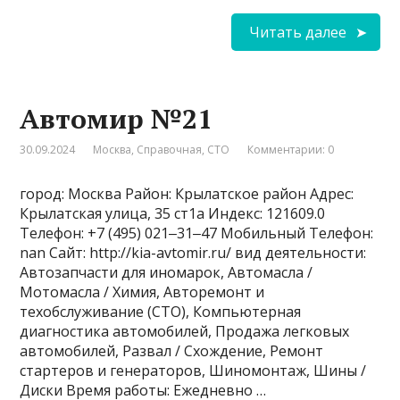
Читать далее
Автомир №21
30.09.2024
Москва
,
Справочная
,
СТО
Комментарии: 0
город: Москва Район: Крылатское район Адрес:
Крылатская улица, 35 ст1а Индекс: 121609.0
Телефон: +7 (495) 021‒31‒47 Мобильный Телефон:
nan Сайт: http://kia-avtomir.ru/ вид деятельности:
Автозапчасти для иномарок, Автомасла /
Мотомасла / Химия, Авторемонт и
техобслуживание (СТО), Компьютерная
диагностика автомобилей, Продажа легковых
автомобилей, Развал / Схождение, Ремонт
стартеров и генераторов, Шиномонтаж, Шины /
Диски Время работы: Ежедневно …