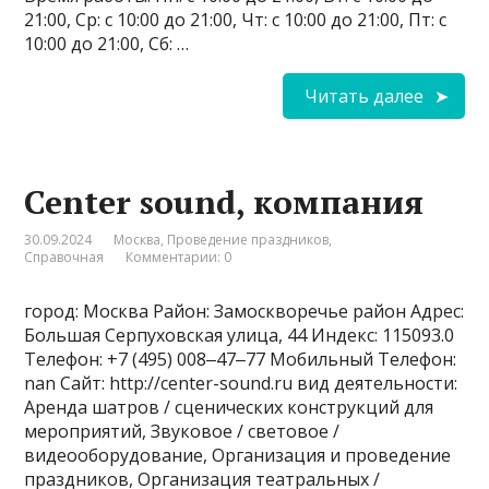
21:00, Ср: с 10:00 до 21:00, Чт: с 10:00 до 21:00, Пт: с
10:00 до 21:00, Сб: …
Читать далее
Center sound, компания
30.09.2024
Москва
,
Проведение праздников
,
Справочная
Комментарии: 0
город: Москва Район: Замоскворечье район Адрес:
Большая Серпуховская улица, 44 Индекс: 115093.0
Телефон: +7 (495) 008‒47‒77 Мобильный Телефон:
nan Сайт: http://center-sound.ru вид деятельности:
Аренда шатров / сценических конструкций для
мероприятий, Звуковое / световое /
видеооборудование, Организация и проведение
праздников, Организация театральных /