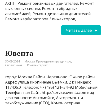
АКПП, Ремонт бензиновых двигателей, Ремонт
выхлопных систем, Ремонт гибридных
автомобилей, Ремонт дизельных двигателей,
Ремонт карбюраторов / инжекторов, …
Читать далее
Ювента
30.09.2024
Москва
,
Проведение праздников
,
Справочная
Комментарии: 0
город: Москва Район: Чертаново Южное район
Адрес: улица Кирпичные Выемки, 2 к1 Индекс:
117405.0 Телефон: +7 (495) 121‒34‒92 Мобильный
Телефон: nan Сайт: http://service.uventa.com вид
деятельности: Автомойки, Авторемонт и
техобслуживание (СТО), Компьютерная