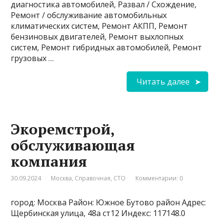
диагностика автомобилей, Развал / Схождение,
Ремонт / обслуживание автомобильных
климатических систем, Ремонт АКПП, Ремонт
бензиновых двигателей, Ремонт выхлопных
систем, Ремонт гибридных автомобилей, Ремонт
грузовых …
Читать далее
Экоремстрой,
обслуживающая
компания
30.09.2024
Москва
,
Справочная
,
СТО
Комментарии: 0
город: Москва Район: Южное Бутово район Адрес:
Щербинская улица, 48а ст12 Индекс: 117148.0