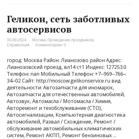
Геликон, сеть заботливых
автосервисов
30.09.2024
Москва
,
Проведение праздников
,
Справочная
Комментарии: 0
город: Москва Район: Лианозово район Адрес:
Лианозовский проезд, вл14 ст1 Индекс: 127253.0
Телефон: nan Мобильный Телефон: +7‒969‒766‒
34‒02 Сайт: http://moscow.gelikonservice.ru вид
деятельности: Автозапчасти для иномарок,
Автозапчасти для отечественных автомобилей,
Автозвук, Автомасла / Мотомасла / Химия,
Авторемонт и техобслуживание (СТО),
Автосигнализации, Компьютерная диагностика
автомобилей, Развал / Схождение, Ремонт /
обслуживание автомобильных климатических
систем, Ремонт АКПП, Ремонт бензиновых …