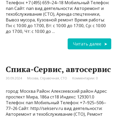
Телефон: +7 (495) 659‒24‒18 Мобильный Телефон:
nan Сайт: nan вид деятельности: Авторемонт и
техобслуживание (СТО), Аренда спецтехники,
Вывоз мусора, Кузовной ремонт Время работы:
Пн: с 10:00 до 17:00, Вт: с 10:00 до 17:00, Ср: с 10:00
до 17:00, Чт: с 10:00 до …
Читать далее
Спика-Сервис, автосервис
30.09.2024
Москва
,
Справочная
,
СТО
Комментарии: 0
город: Москва Район: Алексеевский район Адрес:
проспект Мира, 186а ст18 Индекс: 129301.0
Телефон: nan Мобильный Телефон: +7‒925‒506‒
77‒26 Сайт: http://sekserv.ru вид деятельности:
Авторемонт и техобслуживание (СТО), Ремонт