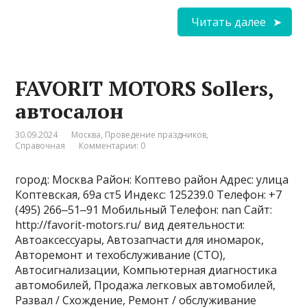
Читать далее
FAVORIT MOTORS Sollers,
автосалон
30.09.2024
Москва
,
Проведение праздников
,
Справочная
Комментарии: 0
город: Москва Район: Коптево район Адрес: улица
Коптевская, 69а ст5 Индекс: 125239.0 Телефон: +7
(495) 266‒51‒91 Мобильный Телефон: nan Сайт:
http://favorit-motors.ru/ вид деятельности:
Автоаксессуары, Автозапчасти для иномарок,
Авторемонт и техобслуживание (СТО),
Автосигнализации, Компьютерная диагностика
автомобилей, Продажа легковых автомобилей,
Развал / Схождение, Ремонт / обслуживание