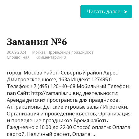
Читать далее
Замания №6
30.09.2024
Москва
,
Проведение праздников
,
Справочная
Комментарии: 0
город: Москва Район: Северный район Адрес:
Дмитровское шоссе, 163а Индекс: 127495.0
Телефон: +7 (495) 120‒40‒68 Мобильный Телефон:
nan Сайт: http://zamania.ru вид деятельности:
Аренда детских пространств для праздников,
Аттракционы, Детские игровые залы / Игротеки,
Организация и проведение квестов, Организация
и проведение праздников Время работы:
Ежедневно с 10:00 до 22:00 Способ оплаты: Оплата
картой, Наличный расчёт, Оплата …