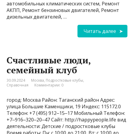
автомобильных климатических систем, Ремонт
АКПП, Ремонт бензиновых двигателей, Ремонт
дизельных двигателей, …
Читать далее
Счастливые люди,
семейный клуб
30.09.2024
Москва
,
Подростковые клубы
,
Справочная
Комментарии: 0
город: Москва Район: Таганский район Адрес:
улица Большие Каменщики, 19 Индекс: 115172.0
Телефон: +7 (495) 912‒15‒17 Мобильный Телефон:
+7‒916‒320‒20‒47 Сайт: http://happypeople.life вид
деятельности: Детские / подростковые клубы
Время работы: Пн: с 10:00 до 21:00, Вт: с 10:00 до