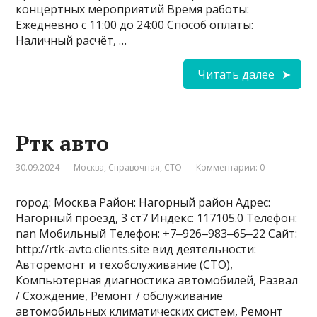
концертных мероприятий Время работы:
Ежедневно с 11:00 до 24:00 Способ оплаты:
Наличный расчёт, …
Читать далее
Ртк авто
30.09.2024
Москва
,
Справочная
,
СТО
Комментарии: 0
город: Москва Район: Нагорный район Адрес:
Нагорный проезд, 3 ст7 Индекс: 117105.0 Телефон:
nan Мобильный Телефон: +7‒926‒983‒65‒22 Сайт:
http://rtk-avto.clients.site вид деятельности:
Авторемонт и техобслуживание (СТО),
Компьютерная диагностика автомобилей, Развал
/ Схождение, Ремонт / обслуживание
автомобильных климатических систем, Ремонт