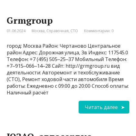
Grmgroup
01.06.2024
Москва
,
Справочная
,
СТО
Комментарии: 0
город: Москва Район: Чертаново Центральное
район Адрес: Дорожная улица, 3в Индекс: 117545.0
Телефон: +7 (495) 505‒25‒37 Мобильный Телефон:
+7‒915‒066‒14‒28 Сайт: http://grmgroup.ru вид
деятельности: Авторемонт и техобслуживание
(СТО), Ремонт ходовой части автомобиля Время
работы: Ежедневно с 09:00 до 20:00 Способ оплаты:
Наличный расчёт
Читать далее