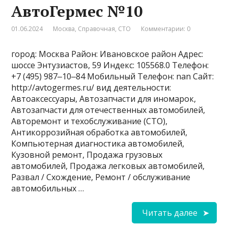
АвтоГермес №10
01.06.2024
Москва
,
Справочная
,
СТО
Комментарии: 0
город: Москва Район: Ивановское район Адрес:
шоссе Энтузиастов, 59 Индекс: 105568.0 Телефон:
+7 (495) 987‒10‒84 Мобильный Телефон: nan Сайт:
http://avtogermes.ru/ вид деятельности:
Автоаксессуары, Автозапчасти для иномарок,
Автозапчасти для отечественных автомобилей,
Авторемонт и техобслуживание (СТО),
Антикоррозийная обработка автомобилей,
Компьютерная диагностика автомобилей,
Кузовной ремонт, Продажа грузовых
автомобилей, Продажа легковых автомобилей,
Развал / Схождение, Ремонт / обслуживание
автомобильных …
Читать далее