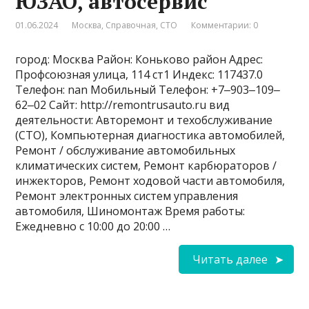
ЮЗАО, автосервис
01.06.2024
Москва
,
Справочная
,
СТО
Комментарии: 0
город: Москва Район: Коньково район Адрес:
Профсоюзная улица, 114 ст1 Индекс: 117437.0
Телефон: nan Мобильный Телефон: +7‒903‒109‒
62‒02 Сайт: http://remontrusauto.ru вид
деятельности: Авторемонт и техобслуживание
(СТО), Компьютерная диагностика автомобилей,
Ремонт / обслуживание автомобильных
климатических систем, Ремонт карбюраторов /
инжекторов, Ремонт ходовой части автомобиля,
Ремонт электронных систем управления
автомобиля, Шиномонтаж Время работы:
Ежедневно с 10:00 до 20:00 …
Читать далее