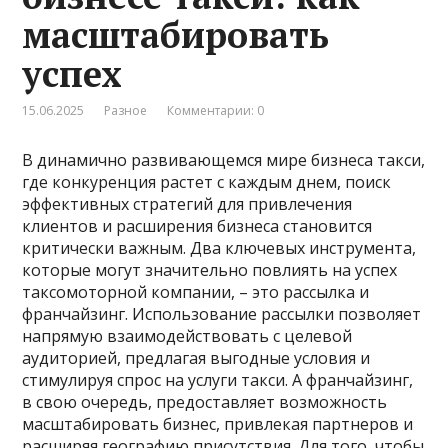
масштабировать
успех
15.06.2025
Разное
Комментарии: 0
В динамично развивающемся мире бизнеса такси,
где конкуренция растет с каждым днем, поиск
эффективных стратегий для привлечения
клиентов и расширения бизнеса становится
критически важным. Два ключевых инструмента,
которые могут значительно повлиять на успех
таксомоторной компании, – это рассылка и
франчайзинг. Использование рассылки позволяет
напрямую взаимодействовать с целевой
аудиторией, предлагая выгодные условия и
стимулируя спрос на услуги такси. А франчайзинг,
в свою очередь, предоставляет возможность
масштабировать бизнес, привлекая партнеров и
расширяя географию присутствия. Для того, чтобы