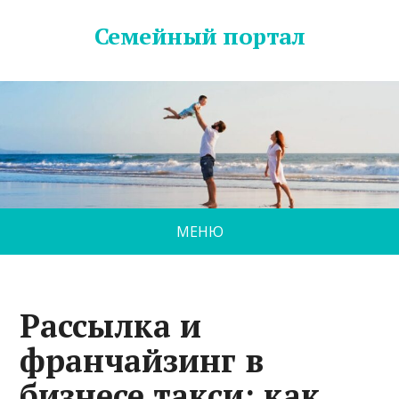
Семейный портал
МЕНЮ
Рассылка и
франчайзинг в
бизнесе такси: как