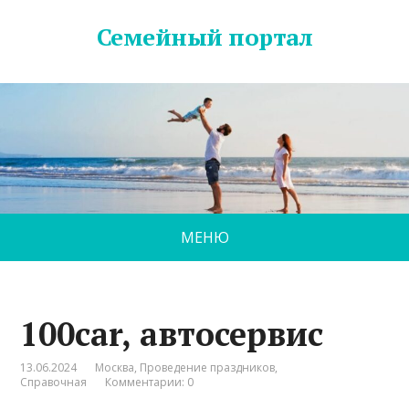
Семейный портал
МЕНЮ
100car, автосервис
13.06.2024
Москва
,
Проведение праздников
,
Справочная
Комментарии: 0