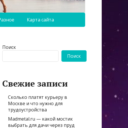
Разное
Карта сайта
Поиск
Поиск
Свежие записи
Сколько платят курьеру в
Москве и что нужно для
трудоустройства
Madmetal.ru — какой мостик
выбрать для дачи через пруд