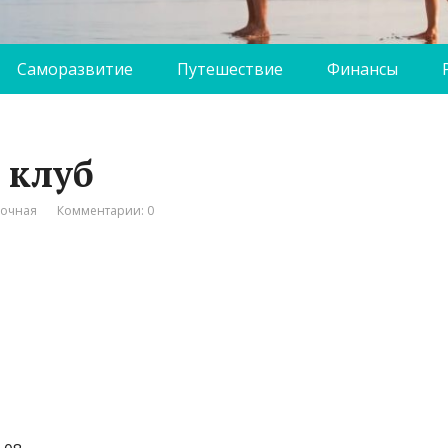
Саморазвитие
Путешествие
Финансы
й клуб
вочная
Комментарии: 0