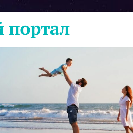
 портал