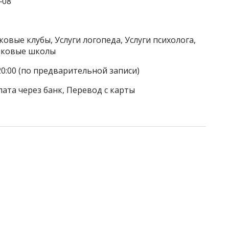
‒08
ковые клубы, Услуги логопеда, Услуги психолога,
зыковые школы
20:00 (по предварительной записи)
лата через банк, Перевод с карты