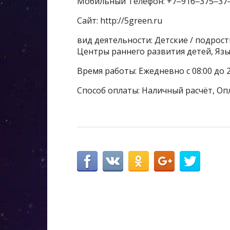
Мобильный Телефон: +7‒916‒375‒37
Сайт: http://5green.ru
вид деятельности: Детские / подрост
Центры раннего развития детей, Я
Время работы: Ежедневно с 08:00 до 
Способ оплаты: Наличный расчёт, Оп