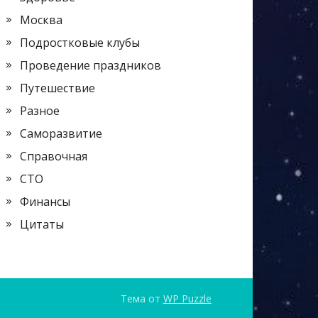
Москва
Подростковые клубы
Проведение праздников
Путешествие
Разное
Саморазвитие
Справочная
СТО
Финансы
Цитаты
Тема от
WP Puzzle