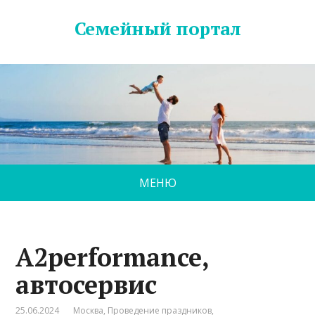
Семейный портал
МЕНЮ
A2performance,
автосервис
25.06.2024
Москва
,
Проведение праздников
,